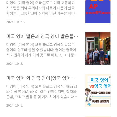
미국 대학진학을 위한 AP와 IB에 대해 알아보겠
미영이 (미국 영어) 오빠 블로그.미국 고등학교
습니다.≣ 목차 1. IB (International
시스템은 워낙 우리나라와 다르기 때문에 한국
Baccalaureate, 국제 바칼로레아) :IB는 1968
학생들이 고등학교에 진학해 어떤 과목을 해야
년에 설립된 비영리 교육재단으로, 국제 교육프
하는지 갈팡지팡일 수도 있습니다.특히 AP과목
2024. 10. 21.
로그램을 제공합니다.IB는 학생들이 비판적 사고
이 그러한데요 AP과목을 할 수 있는 능력임에도
력과 글로벌 시각을 기르도록 돕는 데 중점을 두
불구하고 왜 하는지 잘 몰라 기회를 잡지 못하는
며, 특히 고등학생을 위한 IB 디플로마..
경우가 있습니다.아니면 대학교에 진학해서 고등
미국 영어 발음과 영국 영어 발음을 들어보고 차이점 알아보기
학교 당시 AP를 이수 하지 않은 후회도 할 때도
있습니다.오늘은 미국 고등학교 AP과목에 대해
미영이 (미국 영어) 오빠 블로그.영국식 발음은
알아보겠습니다.≣ 목차 1. AP ( Advanced
영어의 원조라 불릴 수 있습니다. 영어는 영국에
Placement ) 과목이란:Advanced
서 기원하여 세계 여러 곳으로 퍼졌고, 그 과정에
Placement는 미국 고등학교에서 제공되는 대
서 다양한 방언과 발음이 생겨났습니다. 특히 학
2024. 10. 8.
학 수준의 과목입니다.AP 과정은 미국 대학 입시
문이나 국제 비즈니스에서 영국식 발음은 여전히
에서 중요한 평가 중 하나이며, 학생들이 대학 과
중요한 위치를 차지하고 있어, 이를 잘 이해하는
목을 미리 공부하고 성취도를 평가받는 제도입..
것이 영어 실력 향상에 큰 도움이 됩니다.오늘은
미국 영어 와 영국 영어(영국 영어 vs 미국 영어) 차이점- 철자와 문법 편
미국 영어와 영국 영어의 발음을 직접 들어보고
차이점을 알아보려고 합니다. ≣ 목차1. 미국 영
미영이 (미국 영어) 오빠 블로그.영국 영어(BrE)
어 발음과 영국 영어 발음: 영국식 발음과 미국식
와 미국 영어(AmE)는 같은 언어이지만, 철자와
발음을 비교하는 것은 이 차이를 이해하는 데 큰
문법, 그리고 발음 등 몇 가지 차이가 있습니다.
도움이 됩니다.영국 발음에는 몇 가지 독특한 점
이러한 차이를 이해하면 영어를 더 잘 사용할 수
2024. 10. 1.
이 있습니다.예를 들어, 단어 끝에 오는 'r' 소리는
있어요.우리나라와 북한의 언어가 통하지만, 오
대부분 발음되지 않습니다. 'car'는 '카'처럼 들립
랜 단절과 문화, 역사로 인해 단어와 문법, 발음