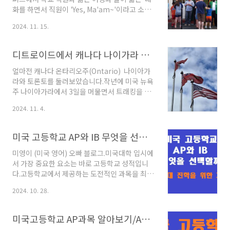
판사의 결정이나, 직접 책을 쓱로 한 작가들의 용
화를 하면서 직원이 'Yes, Ma'am~'이라고 소리
감한 도전(?)을 보면 이해가 되지 않는 부분도 있
를 들었습니다.한국말로 직역하면 Ma'am은 보
2024. 11. 15.
습니다.시키지도 않은 사명감에 미영이 오빠인
통 사모님, 부인 정도의 호칭인데 젊은 여자에게
제가 오늘은 미국 아파트에 대해 두가지 흥미로
Ma'am은 이상하다고 생각이 들었지요.분명 보
운 이야기를 들려드리려고 합니다.≣ 목차1. 미국
통 미국인들은 젊은 여성에 대한 호칭은 거의 대
디트로이드에서 캐나다 나이가라 폭포(폴) 국경 넘어 가기/캐나다 토론토 둘러보기/나이아가라 폭포 여행 시기와 준비물 알아보기/캐나다 나이아가라 여행 꿀팁 알아보기/캐나다 고속도로 온루트(OnRoute)휴게소 알아보기/토론토 추천 여행지와 음식 알아보기
아파트(..
부분 Miss나 Ms OO이라고 하는데 Ma'am이라
고 부르는 이유가 있을겁니다.미국이든 한국이든
얼마전 캐나다 온타리오주(Ontario) 나이아가
여성들에게는 자신을 향한 호칭이 굉장히 중요합
라와 토론토를 둘러보았습니다.작년에 미국 뉴욕
니다. ^^; 오늘은 '미국인들이 여성과 남성을 부
주 나이아가라에서 3일을 머물면서 트래킹을 했
르는 호칭 Miss,Mrs,Ms,Mr,Sir,Ma'am'에 대해
었습니다. 보통 관광객들은 미국 나이가라 폭포
2024. 11. 4.
이야기 해보려고 합니다.≣ 목차 1. Miss(미스),
를 보시고 무지개다리(레인보우 브리
Ms(미스), Mrs(미세스):1) Miss [mis]..
지,Rainbow Bridge) )를 차나 도보로 건너 캐
나다 나이아가라를 보고 돌아오시거나 그 반대의
미국 고등학교 AP와 IB 무엇을 선택할까?/미국 명문대 진학을 위한 CAS(창의성, 활동, 봉사)와 EE(확장 에세이) 그리고 입학 사정관 평가 알아보기
경우가 많습니다.작년에는 사정상 미국 나이아
가라 쪽에만 3일 머물다 돌아왔는데 워낙 많은 분
미영이 (미국 영어) 오빠 블로그.미국대학 입시에
들이 캐나다 쪽 나이아가라 전망을 꼽아서 이번
서 가장 중요한 요소는 바로 고등학교 성적입니
엔는 디토로이드에서 캐나다 나이아가라를 가게
다.고등학교에서 제공하는 도전적인 과목을 최대
되었습니다. 친절한 캐나다 사람들과 캐나다의
한 수강하고 우수한 성적을 받는 것이 중요하겠
2024. 10. 28.
바다 같은 호수를 마음에 실컷 담고 미국으로 다
죠.일부 고등학교는 고급 과목으로 AP뿐만 아니
시 돌아왔습니다. 이번 포스팅에서는 '디트로이
라 IB수업을 모두 제공합니다.우리 한국 부모님
드에서 캐나다 나이가라 차로 국경 넘어 가기,캐
과 자녀인 고등학생은 이 두 가지 중 어떤 수업을
미국고등학교 AP과목 알아보기/AP시험접수하는 방법
나다 토론토 둘러보기,..
들어야 할지 혼란스러워 하시곤 합니다.오늘은