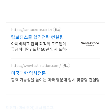
https://santacroce.co.kr/
광고
탑보딩스쿨 합격전략 컨설팅
아이비리그 합격 최적의 로드맵이
궁금하다면? 도합 60년 입시 노하우
와 압도적인 합격 데이터. 학생별
1:1 맞춤 합격 로드맵
https://www.test-nation.com/
광고
미국대학 입시전문
합격 가능성을 높이는 미국 명문대 입시 맞춤형 컨설팅
미영이 (미국 영어) 오빠 블로그.