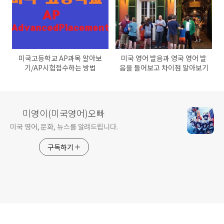
알아보기/캐나다 고속도로 온루
트(OnRoute)휴게소 알아보기/
토론토 추천 여행지와 음식 알아
보기
미국고등학교 AP과목 알아보
미국 영어 발음과 영국 영어 발
기/AP시험접수하는 방법
음을 들어보고 차이점 알아보기
미영이(미국영어)오빠
미국 영어, 문화, 뉴스를 알려드립니다.
구독하기