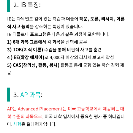
2. IB 특징:
IB는 과목별로 깊이 있는 학습과 더불어
작문, 토론, 리서치, 이론
적 사고 능력
을 강조하는 특징이 있습니다.
IB 디플로마 프로그램은 다음과 같은 과정이 포함됩니다.
1) 6개 과목 그룹
에서 각 과목을 선택해 공부
3) TOK(지식 이론)
수업을 통해 비판적 사고를 훈련
4 ) EE(확장 에세이)
로 4,000자 이상의 리서치 보고서 작성
5) CAS(창의성, 활동, 봉사)
활동을 통해 균형 있는 학습 경험 제
공
3.
AP 과목
:
AP는 Advanced Placement는 미국 고등학교에서 제공되는 대
학 수준의 과목으로,
미국 대학 입시에서 중요한 평가 중 하나입니
다.
시험
은 절대평가입니다.