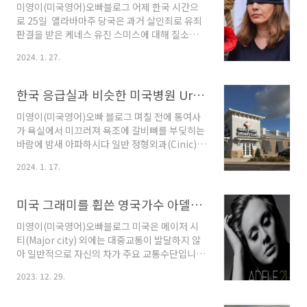
된 트럼프는 상당한 자신감을 드러냈고 미국의
미영이(미국영어)오빠블로그 어제 한국 시간으
남부 우리 도시에서 차 뒷 후미에 트럼프 이름이
로 25일 앨라바마주 당국은 과거 살인죄로 유죄
새겨진 스티커가 붙은 차를 흔하게 볼 수 있을 정
판결을 받은 케네스 유진 스미스에 대해 질소가
도로 그의 인기와 지지는 상당했었습니다. 그런
스를 주입한 방식으로 사형을 집행했습니다. 우
2024. 1. 27.
트럼프는 매우 자신감있어 보이는 리드였고 미국
리나라에서는 사형집행제도가 없어 미국의 사형
의 분위기에 힘입어 흥분과 기대감을 안고 미국
제도에 관심을 가지실것 같습니다. 앨라바마주의
의 드림을 꿈꾸던 시기였습니다. 과거로 거슬..
사형제도는 특이한 방식으로 진행되었는데 독극
한국 응급실과 비슷한 미국병원 Urgent care 알아보기/미국 병원 진료받기 꿀팁
물 주사를 이용한 사형이었습니다.이는 1982년
미국에 도입된 사형제도 이후 새로운 방식의 사
미영이(미국영어)오빠 블로그 며칠 전에 통여사
형집행인 질소 가스를 이용한 방식은 처음입니
가 욕실에서 미끄러져 욕조에 갈비뼈를 부딪히는
다. 전문가들에 따르면 이 방법은 잔인하고 이례
바람에 밤새 아파하시다 일반 정형외과(Cinic)에
적인 처형이라고 밝혔는데, 사실 우리에게는 실
갔지만 안내 직원은 우리가 예약이 필요하다고
2024. 1. 17.
제로 사형 집행이 이루어진 자체만으로 충격을
했어요. 그 놈의 예약 예약 ㅜㅜ그녀는 예약을 하
주는데 낯선 질소 가스 주입이 어쩌구 하니깐 무
면 며칠이 지나야 의사를 만날 수 있으니 차라리
섭기고 하고 각자의 해석으로 논란이 있을 것 같
Urgent Care에 가라고 추천해서 생각지도 못한
미국 그래미를 휩쓴 영국가수 아델(Adel)근황/ 리치 폴과 새로운 인생
습니다.오늘은 '미국의 사형제..
그곳에 방문하게 됐답니다. 우리가 사는 도시에
는 Urgent Care인 'American Family
미영이(미국영어)오빠블로그 미국은 메이저 시
Care'가 있는데 예약없이 의사를 만날 수 있다는
티(Major city) 외에는 대중교통이 발달하지 않
점에서는 한국 병원과 비슷하다고 잠시 생각은
아 일반적으로 자신의 차가 주요 교통수단입니
했지만 전반적으로는 서비스의 성격과 기능에서
다.드라이브 하는 동안 거의 매일 차 안 라디오에
2023. 12. 29.
차이가 있어 한국 병원과는 달라요. 그곳에서 통
는 어김없이 아델(Adel)의 노래가 흘러나오고,
여사는 아픈 몸으로 모델이 사진을 찍듯 이리 몸
미국 현지 마켓에서도 쇼핑 고객을 위해 매장 안