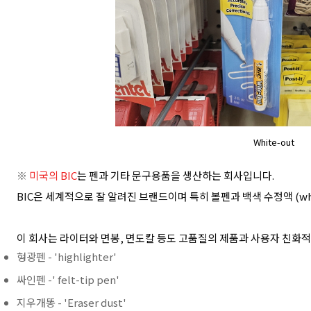
White-out
※
미국의 BIC
는 펜과 기타 문구용품을 생산하는 회사입니다.
BIC은 세계적으로 잘 알려진 브랜드이며 특히 볼펜과 백색 수정액 (whi
이 회사는 라이터와 면봉, 면도칼 등도 고품질의 제품과 사용자 친화적
형광펜 - 'highlighter'
싸인펜 -' felt-tip pen'
지우개똥 - 'Eraser dust'