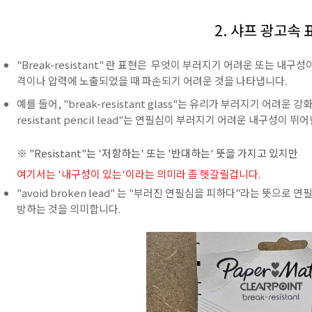
2. 샤프 광고속 
"Break-resistant" 란 표현은 무엇이 부러지기 어려운 또는 내구
격이나 압력에 노출되었을 때 파손되기 어려운 것을 나타냅니다.
예를 들어, "break-resistant glass"는 유리가 부러지기 어려운 
resistant pencil lead"는 연필심이 부러지기 어려운 내구성이 
※ "Resistant"는 '저항하는' 또는 '반대하는' 뜻을 가지고 있지만
여기서는 '내구성이 있는'이라는 의미라 좀 헷갈릴겁니다.
"avoid broken lead" 는 "부러진 연필심을 피하다"라는 뜻으
방하는 것을 의미합니다.