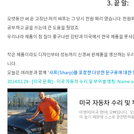
3. 끝 말:
오랫동안 써 온 고장난 저의 쌰프는 그 당시 천원 짜리 였습니다. 천
공부하고 글을 쓰는데 큰 도움을 줬었죠.
우리나라 제품이 참 질이 좋구나란 감탄과 미국에서 한국 제품을 못사
작은 제품이라도 디자인부터 성능까지 신경써 완제품을 생산하는 우리
니다.
오늘은 여러분과 함께 '
샤프(Sharp)를 포함한 다양한 문구류에 대한
2024.02.29 - [미국 문화] - 미국 자동차 수리 및 부위별 명칭-Name of 
미영이(미국 영어) 오빠입니다. 
이 높기 때문에 스스로 운전면허
다고 합니다. 미국에서는