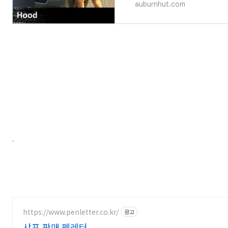
auburnhut.com
.
https://www.penletter.co.kr/
광고
샤프 판매 펜레터