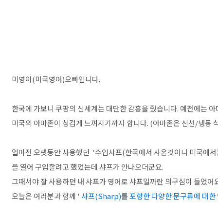
미영이(미국영어)오빠입니다.
한국에 가보니 쿠팡의 신세계는 대단한 감흥을 줬습니다. 예전에는 
미국의 아마존이 싱겁게 느껴지기까지 합니다. (아마존은 신선/냉동 
얼마전 오랫동안 사용했던 '수입샤프(한국에서 사온것이니 미국에서는
을 열어 구입할려고 했었는데 샤프가 안나오더군요.
그때서야 잘 사용하던 내 샤프가 영어로 샤프일까란 의구심이 들었어요
오늘은 여러분과 함께 '
샤프(Sharp)를 포함한 다양한 문구류에 대한