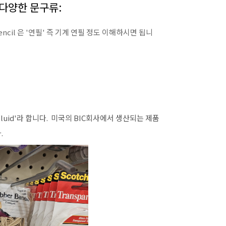
한 다양한 문구류:
, Pencil 은 '연필' 즉 기계 연필 정도 이해하시면 됩니
n Fluid'라 합니다. 미국의 BIC회사에서 생산되는 제품
.