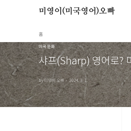
본문 바로가기
미영이(미국영어)오빠
홈
미국 문화
샤프(Sharp) 영어로
by 미영이 오빠
2024. 3. 1.