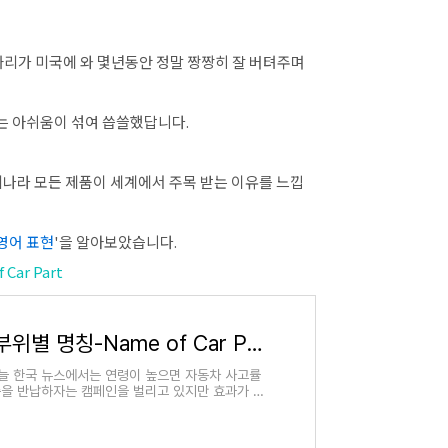
원짜리가 미국에 와 몇년동안 정말 짱짱히 잘 버텨주며
는 아쉬움이 섞여 씁쓸했답니다.
나라 모든 제품이 세계에서 주목 받는 이유를 느낍
 영어 표현
'을 알아보았습니다.
Car Part
미국 자동차 수리 및 부위별 명칭-Name of Car Part
오늘 한국 뉴스에서는 연령이 높으면 자동차 사고률
증을 반납하자는 캠페인을 벌리고 있지만 효과가 없