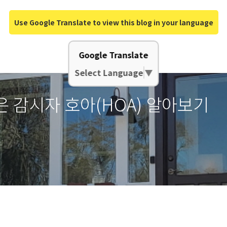
Use Google Translate to view this blog in your language
Google Translate
Select Language
▼
 감시자 호아(HOA) 알아보기