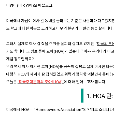
미영이(미국영어)오빠 블로그.
미국에서 자신이 이사 갈 동네를 둘러보는 기준은 사람마다 다르겠지만
느 학교에 대한 학군을 고려하고 이웃의 분위기나 환경 등을 살핍니다.
그래서 실제로 이사 갈 집을 주위를 살피러 갈때도 있지만 '
미국의 부
기도 합니다. 그 정보 중에 호아(HOA)가 있는데 굳이~~ 우리나라 
개념 정도랄까요?
우리 역시 이사 하기전 호아(HOA)를 꼼꼼히 살폈고 실제 이사한 타운
다행히 HOA의 체계가 잘 잡혀있었고 위력과 엄격함 덕분인지 동네(T
오늘은
'미국주택문화의 호아(HOA)'
에 대해 알아보고자 합니다.
1. HOA 란:
미국에서 HOA는 "Homeowners Association"의 약자로 소리나