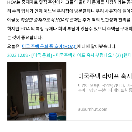
HOA는 중재자로 옆집 주인에게 그들의 울타리 문제를 시정해라는 공
리 수리 업체가 언제 어느날 우리집에 방문할테니 우리 사유지에 들어
이렇듯
확실한 중재자로서 HOA의 존재
는 주거 역의 일관성과 관리를
하지만 HOA 의 특정 규제나 회비 부담이 있을수 있으니 주택을 구
는 것이 중요합니다.
오늘은 '
미국 주택 문화 중 호아(HOA)
'
에 대해 알아봤습니다.
2023.12.08 - [미국 문화] - 미국주택 라이프 혹시 부럽나요? (2) [핸디
미영이 오빠(미국영어)입니다. 미
분이 고장난 부분이나 페인트칠 등 
하구나' 생각했는데 어느
auburnhut.com