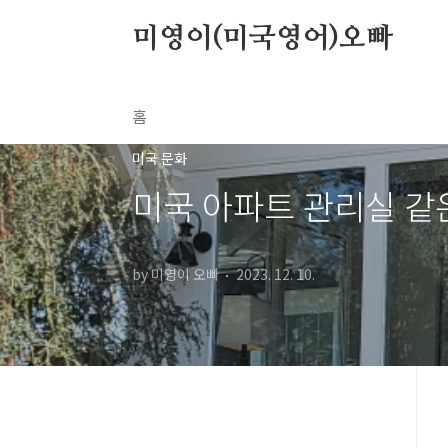
본문 바로가기
미영이(미국영어)오빠
홈
미국 문화
미국 아파트 관리실 같은
by 미영이 오빠
2023. 12. 10.