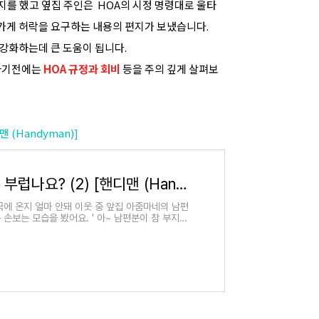
지를 했고 옆집 주인은 HOA의 시정 명령대로 울타
가게 허락을 요구하는 내용의 편지가 보냈습니다.
 강화하는데 큰 도움이 됩니다.
매하기전에는
HOA 규정과 회비
등을 주의 깊게 살펴보
맨 (Handyman)]
미국주택 라이프 혹시 부럽나요? (2) [핸디맨 (Handyman)]
국에 온지 얼마 안돼 이웃 중 앞집 아줌마네의 남편
손보는 모습을 봤어요. ' 아~ 남편분이 참 부지런