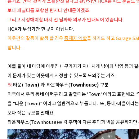
는거죠. 만약 관리가 소홀한것 같다고 판단되면 HOA는 피도 눈물도 
보다 패널티를 포함한 편지나 안내문이겠죠.
그리고 시정해야할 마지 선 날짜와 의무가 안내되어 있습니다.
HOA가 무섭기만 한 곳이 아닙니다.
이웃간의 갈등이 발생 할 경우
중재자 역할
을 하기도 하고 Garage 
합니다.
예를 들어 내 마당에 이웃집 나무가지가 지나치게 넘어와 낙엽 등과 같
이 문제가 있는 이웃에게 시정할 수 있도록 도와주는 거죠.
※
타운(
Town)
과 타운하우스(
Townhouse) 구분
미국에서 우리 동네 어쩌구 라고 말할때는 'Town' 이라고 표현해요.
을 "타운 (Town)" 이라고 일반적으로 부릅니다.
또, 동네/
마을이라는 
보다 작은 규모를 말해요.
타운하우스(Townhouse)는 각 주택이 다른 주택과 벽을 공유하지