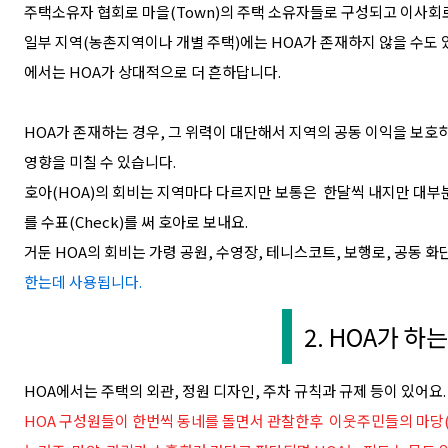
주택소유자 협회로 마을(Town)의 주택 소유자들로 구성되고 이사회
일부 지역(농촌지역이나 개별 주택)에는 HOA가 존재하지 않을 수도 
에서는 HOA가 상대적으로 더 흔하답니다.
HOA가 존재하는 경우, 그 위력이 대단해서
지역의 공동 이익을 보호
영향을 미칠 수 있습니다.
호아(HOA)의 회비는 지역마다 다르지만 보통은
한달씩 내지만 대부
를 수표(Check)를 써 호아로 보내요.
거둔 HOA의 회비는 가령 공원, 수영장, 테니스코트, 보행로, 공동 화
한는데 사용됩니다.
2. HOA가 하는
HOA에서는 주택의 외관, 정원 디자인, 주차 규칙과 규제 등이 있어요.
HOA 구성원들이 한번씩 동네를 돌면서 관찰한후 이웃주민들의 마당(Ya