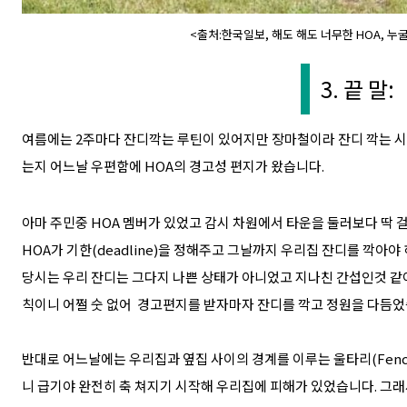
<출처:한국일보, 해도 해도 너무한 HOA, 누
3. 끝 말:
여름에는 2주마다 잔디깍는 루틴이 있어지만 장마철이라 잔디 깍는 
는지 어느날 우편함에 HOA의 경고성 편지가 왔습니다.
아마 주민중 HOA 멤버가 있었고 감시 차원에서 타운을 둘러보다 딱 
HOA가 기한(deadline)을 정해주고 그날까지 우리집 잔디를 깍아
당시는 우리 잔디는 그다지 나쁜 상태가 아니었고 지나친 간섭인것 같
칙이니 어쩔 숫 없어 경고편지를 받자마자 잔디를 깍고 정원을 다듬었
반대로 어느날에는 우리집과 옆집 사이의 경계를 이루는 울타리(Fen
니 급기야 완전히 축 쳐지기 시작해 우리집에 피해가 있었습니다. 그