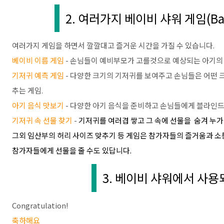
2. 여러가지 베이비 샤워 게임(Baby
여러가지 게임을 하면서 깔깔대고 즐거운 시간을 가질 수 있습니다.
베이비 이름 게임
- 손님들이 예비부모가 고를것으로 예상되는 아기의 
기저귀 예측 게임
- 다양한 크기의 기저귀를 보여주고 손님들은 어떤 
추는 게임.
아기 음식 맛보기
- 다양한 아기 음식을 준비하고 손님들에게 블라인드
기저귀 속 선물 찾기
-
기저귀를 여러겹 쌓고 그 속에 선물을 숨겨 누가
그외 임산부의 허리 사이즈 맞추기 등 게임은 참가자들의 즐거움과 소통
참가자들에게 선물을 줄 수도 있답니다.
3. 베이비 샤워에서 사용
Congratulation!
축하해요