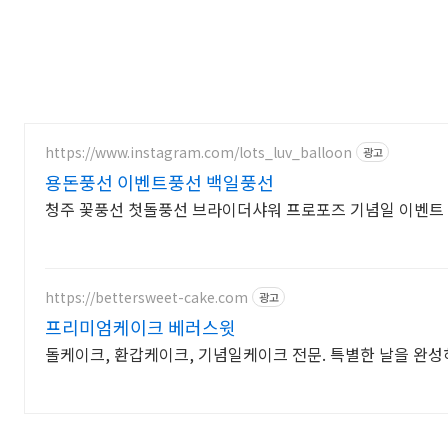
https://www.instagram.com/lots_luv_balloon
광고
용돈풍선 이벤트풍선 백일풍선
청주 꽃풍선 첫돌풍선 브라이더샤워 프로포즈 기념일 이벤트
https://bettersweet-cake.com
광고
프리미엄케이크 베러스윗
돌케이크, 환갑케이크, 기념일케이크 전문. 특별한 날을 완