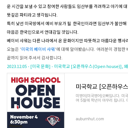
운 시간을 보낼 수 있고 참여한 사람들도 임산부를 격려하고 아기에 
뜻깊은 파티라고 생각됩니다.
특히 낯선 미국땅에서 예비 부모가 될 한국인이라면 임산부가 불안해
마음은 한국인으로서 연대감일 것입니다.
베이비 샤워는 다른 나라에서 온 문화이지만 따뜻하고 아름다운 행사
오늘은 '
미국의 베이비 샤워
'에 대해 알아봤습니다. 여러분이 경험한
끝까지 읽어 주셔서 감사합니다.
2023.12.05 - [미국 문화] - 미국학교 [오픈하우스(Open house)
미영이(미국영어)오빠입니다. 미국 
여 5월에 학년이 마무리 됩니다. 
기가 시작될때 학교에서 오
auburnhut.com