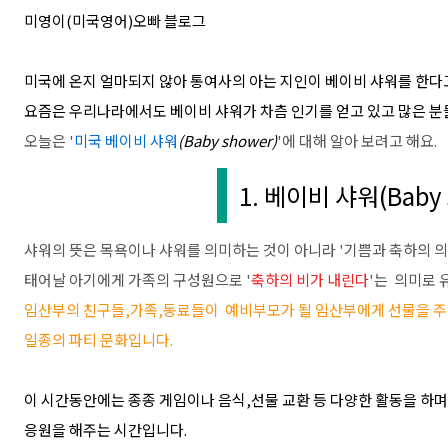
미영이(미국영어)오빠 블로그
미국에 온지 얼마되지 않아 통여사의 아는 지인이 베이비 샤워를 한다
요즘은 우리나라에서도 베이비 샤워가 차츰 인기를 얻고 있고 많은 
오늘은 '
미국 베이비 샤워
(Baby shower)
'에 대해 알아 보려고 해요.
1. 베이비 샤워(Baby s
샤워의 뜻은 목욕이나 샤워를 의미하는 것이 아니라 '기쁨과 축하의 의
태어날 아기에게 가족의 구성원으로 '
축하의 비가 내린다
'는 의미로 
임산부의 친구들,가족,동료들이 예비부모가 될 임산부에게 선물을 주
일종의 파티 문화입니다.
이 시간동안에는 종종 게임이나 음식,선물 교환 등 다양한 활동을 하
응원을 해주는 시간입니다.