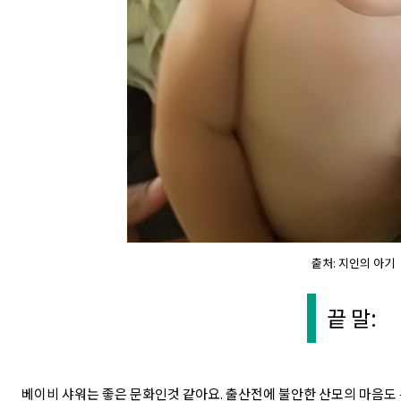
춭처: 지인의 아기
끝 말:
베이비 샤워는 좋은 문화인것 같아요. 출산전에 불안한 산모의 마음도