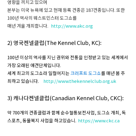
영향을 끼치고 있으며
본부는 미국 뉴욕에 있고 현재 등록 견종은 187견종입니다. 또한
100년 역사의 웨스트민스터 도그쇼를
매년 겨울 개최합니다.
http://www.akc.org
2) 영국켄넬클럽(The Kennel Club, KC):
100년 이상의 역사를 지닌 권위와 전통을 인정받고 있는 세계에서
가장 오래된 애견단체입니다.
세계 최고의 도그쇼라 일컬어지는
크러프트 도그쇼
를 매년 봄 주
최하고 있습니다.
http://www.thekennelclub.org.uk
3) 캐나다켄넬클럽(Canadian Kennel Club, CKC):
약 700개의 견종클럽과 함께 순수혈통보전사업, 도그쇼 개최, 독
스포츠, 동물복지 사업을 하고
있습니.
https://www.ckc.ca