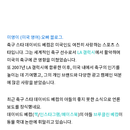
미영이 (미국 영어) 오빠 블로그.
축구 스타 데이비드 베컴은 미국인도 여전히 사랑하는 스포츠 스
타입니다. 그는 세계적인 축구 선수로서
LA 갤럭시
에서 활약하며
미국의 축구에 큰 영향을 미쳤었습니다.
또 2007년 LA 갤럭시에 합류한 이후, 미국 내에서 축구의 인기를
높이는 데 기여했고, 그의 개인 브랜드와 다양한 광고 캠페인 덕분
에 많은 사랑을 받았습니다.
최근 축구 스타 데이비드 베컴의 아들의 좋지 못한 소식으로 언론
보도를 장식했네요.
데이비드 베컴(
책
/
인스타그램/
페이스북
)의 아들
브루클린 베컴
이
동물 학대 논란에 휘말리고 있습니다.