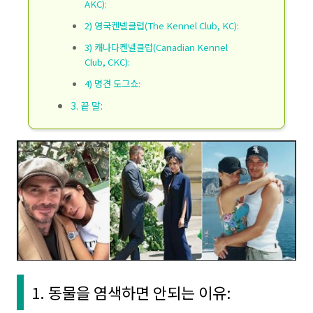
AKC):
2) 영국켄넬클럽(The Kennel Club, KC):
3) 캐나다켄넬클럽(Canadian Kennel
Club, CKC):
4) 명견 도그쇼:
3. 끝 말:
1. 동물을 염색하면 안되는 이유: