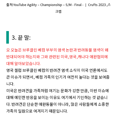
출처:YouTube Agility – Championship – S/M - Final - ❘ ​Crufts 2023 ,스
크랩
3. 끝 말:
오
오늘은 브루클린 베컴 부부의 염색 논란과 반려동물 염색이 왜
반대되어야 하는지와 그와 관련된 미국,영국,캐나다 애완협외에
대해 알아보았습니다.
영국 셀럽 브루클린 베컴의 반려견 염색 소식이 미국 언론에서도
큰 이슈가 되면서, 베컴 가족의 인기가 여전히 높다는 것을 보여줍
니다.
미국은 반려견을 가족처럼 여기는 문화가 강한 만큼, 이런 이슈에
대해 예민한 반응을 보이는 이유도 여기에서 기인하는 것 같습니
다. 반려견은 단순한 애완동물이 아니라, 많은 사람들에게 소중한
가족의 일원으로 여겨지기 때문입니다.