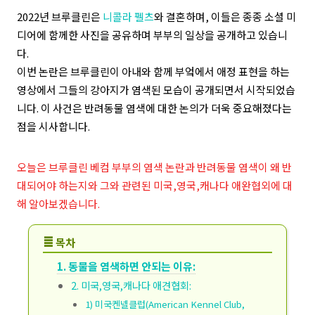
2022년 브루클린은
니콜라 펠츠
와 결혼하며, 이들은 종종 소셜 미
디어에 함께한 사진을 공유하며 부부의 일상을 공개하고 있습니
다.
이번 논란은 브루클린이 아내와 함께 부엌에서 애정 표현을 하는
영상에서 그들의 강아지가 염색된 모습이 공개되면서 시작되었습
니다. 이 사건은 반려동물 염색에 대한 논의가 더욱 중요해졌다는
점을 시사합니다.
오늘은 브루클린 베컴 부부의 염색 논란과 반려동물 염색이 왜 반
대되어야 하는지와 그와 관련된 미국,영국,캐나다 애완협외에 대
해 알아보겠습니다.
≣
목차
1. 동물을 염색하면 안되는 이유:
2. 미국,영국,캐나다 애견협회:
1) 미국켄넬클럽(American Kennel Club,