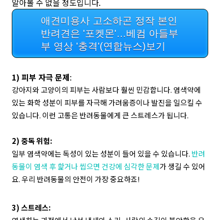
알아볼 수 없을 정도입니다.
애견미용사 고소하곤 정작 본인
반려견은 '포켓몬'…베컴 아들부
부 영상 '충격'(연합뉴스)보기
1) 피부 자극 문제
:
강아지와 고양이의 피부는 사람보다 훨씬 민감합니다. 염색약에
있는 화학 성분이 피부를 자극해 가려움증이나 발진을 일으킬 수
있습니다. 이런 고통은 반려동물에게 큰 스트레스가 됩니다.
2) 중독 위험:
일부 염색약에는 독성이 있는 성분이 들어 있을 수 있습니다.
반려
동물이 염색 후 핥거나 씹으면 건강에 심각한 문제
가 생길 수 있어
요. 우리 반려동물의 안전이 가장 중요하죠!
3) 스트레스: