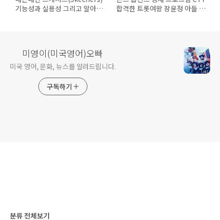
기능성과 실용성 그리고 알아두
합격한 트롯여왕 장윤정 아들 도
어야 할 단점 (브룩스(Brooks),
연우 합격의 비결은 이것!
뉴발란스, 나이키) 비교
미영이(미국영어)오빠
미국 영어, 문화, 뉴스를 알려드립니다.
구독하기
분류 전체보기