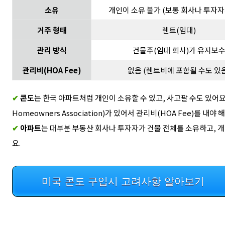
소유
개인이 소유 불가 (보통 회사나 투자자
거주 형태
렌트(임대)
관리 방식
건물주(임대 회사)가 유지보
관리비(HOA Fee)
없음 (렌트비에 포함될 수도 있음
✔
콘도
는 한국 아파트처럼 개인이 소유할 수 있고, 사고팔 수도 있어요.
Homeowners Association)가 있어서 관리비(HOA Fee)를 내야 해
✔
아파트
는 대부분 부동산 회사나 투자자가 건물 전체를 소유하고, 
요.
미국 콘도 구입시 고려사항 알아보기