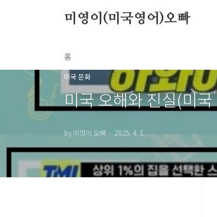
본문 바로가기
미영이(미국영어)오빠
홈
미국 문화
미국 오해와 진실(미국
by 미영이 오빠
2025. 4. 1.