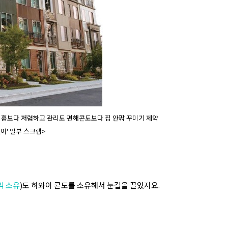
글 홈보다 저렴하고 관리도 편해콘도보다 집 안팎 꾸미기 제약
어' 일부 스크랩>
억 소유
)
도 하와이 콘도를 소유해서 눈길을 끌었지요.