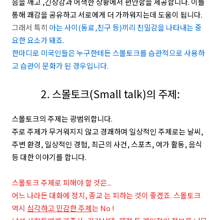
음을 깨고 ,긴장감과 어색한 상황에서 편안함을 제공합니다. 이를
통해 쾌감을 공유하고 서로에게 더 가까워지는데 도움이 됩니다.
그래서 특히
아는 사이(동료,친구 등)끼리 친밀감을 나타내는 중
요한 요소가 돼죠.
한마디로 미국인들은 누구한테든 스몰토크를 습관적으로 사용하
고 습관이 문화가 된 경우입니다.
2. 스몰토크(S
mall talk)
의 주제:
스몰토크의 주제는 광범위합니다.
주로
주제가 무거워지지 않고 경쾌하며
일상적인 주제로는 날씨,
주변 환경, 일상적인 경험, 최근의 사건, 스포츠, 여가 활동, 음식
등 대한 이야기를 합니다.
스몰토크 주제로 피해야 할 것은...
어느 나라든 대화에 정치, 종교 는 피하는 것이 좋겠죠. 스몰토크
역시
심각하고 민감한 주제
는 No !