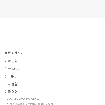
분류 전체보기
미국 문화
미국 Issue
밥그릇 영어
미국 생활
미국 영어
VOCABULARY POWER 1
한가인 (하우위×한가인 유튜브) 영어