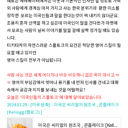
때로는 에레베이터에서는 이웃과 기본적인 인사만 할 정도로 가족
외 사람에게
경계심 마져 가지고 사는 한국 분위기라 환한 미소를
장착한 모르는 미국인들과 말을 한다는것이 썩 내키지 않더군요.
조용히 혼자 산책을 하고 싶은데 미국인이 말을 건다든가 마켓에
서 모르는 사람이 날씨 이야기를 말을 걸때 살짝 성가실 때도 있습
니다.
티키타카의 자연스러운 스몰토크의 요건은 적당한 영어 스킬이 필
요할 때고 있지만
영어 스킬이 전부가 아닙랍니다.
사람 사는 것은 세계 어디가나 비슷 비슷하니 겁은 먹지 마시고 ㅠ
ㅠ
영어의 부담감에서 벗어나 용기를 내 먼저 인사를 건네고 대화
속에서 공감과 지지를 보내는 것을 어떨까요?
오늘은 '미국인들의 스몰토크'에 대해 알아보았습니다.
2024.01.29 - [미국 문화] - 미국은 씨리얼의 원조국 , 콘플레이크
[Kellogg(켈로그) ]
미국은 씨리얼의 원조국 , 콘플레이크 [Kellogg(켈로그) ]