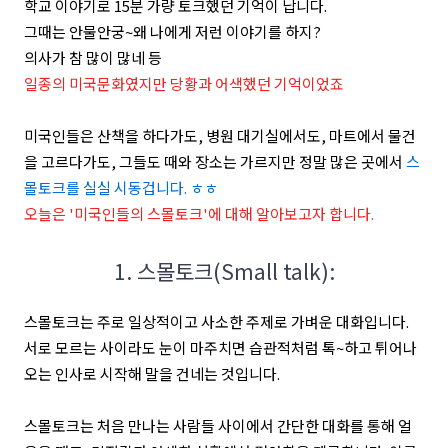
학교 이야기로 15분 가량 토크했던 기억이 납니다.
그때는 안물안궁~왜 나에게 저런 이야기를 하지?
의사가 참 많이 많네 등
일종의 미국문화였지만 당황과 어색했던 기억이었죠
미국인들은 산책을 하다가도, 병원 대기실에서도, 마트에서 물건
을 고르다가도, 그들도 때와 장소는 가르지만 정말 많은 곳에서
스
몰토크를 실실 시동겁니다. ㅎㅎ
오늘은 '미국인들의 스몰토크'에 대해 알아보고자 합니다.
1. 스몰토크(S
mall talk)
:
스몰토크는 주로 일상적이고 사소한 주제로 가벼운 대화입니다.
서로 모르는 사이라도 눈이 마주치면 습관적처럼 톡~하고 튀어나
오는 인사로 시작해 말을 건네는 것입니다.
스몰토크는 처음 만나는 사람들 사이에서 간단한 대화를 통해 얼