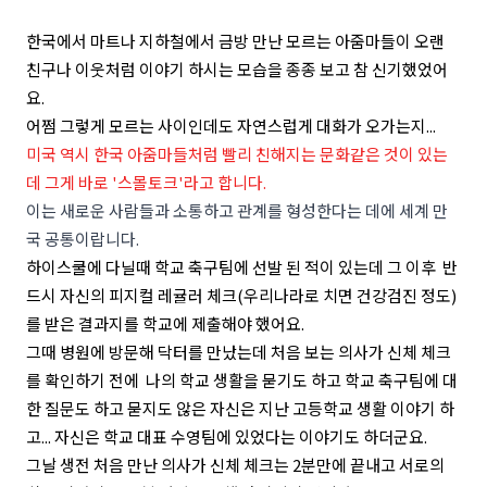
한국에서 마트나 지하철에서 금방 만난 모르는 아줌마들이 오랜
친구나 이웃처럼 이야기 하시는 모습을 종종 보고 참 신기했었어
요.
어쩜 그렇게 모르는 사이인데도 자연스럽게 대화가 오가는지...
미국 역시 한국 아줌마들처럼 빨리 친해지는 문화같은 것이 있는
데 그게 바로 '스몰토크'라고 합니다.
이는 새로운 사람들과 소통하고 관계를 형성한다는 데에 세계 만
국 공통이랍니다.
하이스쿨에 다닐때 학교 축구팀에 선발 된 적이 있는데 그 이후 반
드시 자신의 피지컬 레귤러 체크(우리나라로 치면 건강검진 정도)
를 받은 결과지를 학교에 제출해야 했어요.
그때 병원에 방문해 닥터를 만났는데 처음 보는 의사가 신체 체크
를 확인하기 전에 나의 학교 생활을 묻기도 하고 학교 축구팀에 대
한 질문도 하고 묻지도 않은 자신은 지난 고등학교 생활 이야기 하
고... 자신은 학교 대표 수영팀에 있었다는 이야기도 하더군요.
그날 생전 처음 만난 의사가 신체 체크는 2분만에 끝내고 서로의