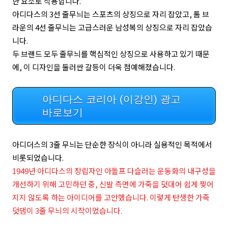
한 요소로 작용합니다.
아디다스의 3선 줄무늬는 스포츠의 상징으로 자리 잡았고, 톰 브
라운의 4선 줄무늬는 고급스러운 남성복의 상징으로 자리 잡았습
니다.
두 브랜드 모두 줄무늬를 핵심적인 상징으로 사용하고 있기 때문
에, 이 디자인을 둘러싼 갈등이 더욱 첨예해졌습니다.
아디다스 코리아 (이강인) 광고
바로보기
아디더스의 3줄 무늬는 단순한 장식이 아니라 실용적인 목적에서
비롯되었습니다.
1949년 아디다스의 창립자인 아돌프 다슬러는 운동화의 내구성을
개선하기 위해 고민하던 중, 신발 측면에 가죽을 덧대어 쉽게 찢어
지지 않도록 하는 아이디어를 고안했습니다. 이렇게 탄생한 가죽
덧댐이 3줄 무늬의 시작이었습니다.