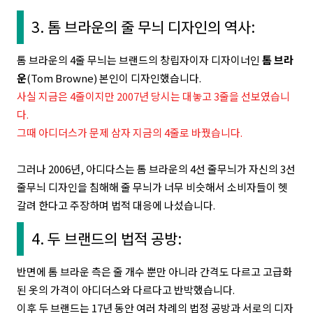
3. 톰 브라운의 줄 무늬 디자인의 역사:
톰 브라운의 4줄 무늬는 브랜드의 창립자이자 디자이너인
톰 브라
운
(Tom Browne) 본인이 디자인했습니다.
사실 지금은 4줄이지만 2007년 당시는 대놓고 3줄을 선보였습니
다.
그때 아디더스가 문제 삼자 지금의 4줄로 바꿨습니다.
그러나 2006년, 아디다스는 톰 브라운의 4선 줄무늬가 자신의 3선
줄무늬 디자인을 침해해 줄 무늬가 너무 비슷해서 소비자들이 헷
갈려 한다고 주장하며 법적 대응에 나섰습니다.
4. 두 브랜드의 법적 공방:
반면에 톰 브라운 측은 줄 개수 뿐만 아니라 간격도 다르고 고급화
된 옷의 가격이 아디더스와 다르다고 반박했습니다.
이후 두 브랜드는 17년 동안 여러 차례의 법정 공방과
서로의 디자