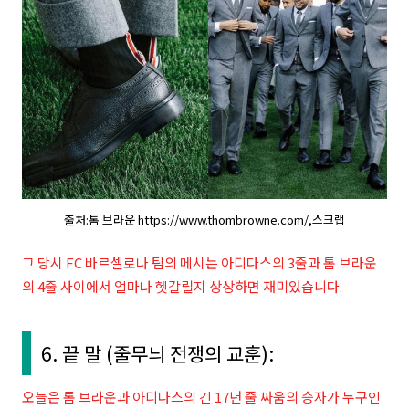
출처:톰 브라운 https://www.thombrowne.com/,스크랩
그 당시
FC 바르셀로나
팀의
메시는 아디다스의 3줄과 톰 브라운
의 4줄 사이에서 얼마나 헷갈릴지 상상하면 재미있습니다.
6. 끝 말 (줄무늬 전쟁의 교훈):
오늘은 톰 브라운과 아디다스의 긴 17년 줄 싸움의 승자가 누구인