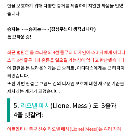
인을 보호하기 위해 다양한 증거를 제출하며 치열한 싸움을 벌였
습니다.
승자는 ~~~승자는~~~(김성주님이 생각납니다)
톰 브라운 승!
최근 법원은 톰 브라운의 4선 줄무늬 디자인이 소비자에게 아디다
스의 3선 줄무늬와 혼동을 일으킬 가능성이 없다고 판단했습니다.
이 판결은 톰 브라운에게는 큰 승리로, 아디다스에게는 큰 타격이
되었습니다.
또한 이번 판결은 브랜드 간의 디자인 보호에 대한 새로운 기준을
제시하는 계기가 되었습니다.
5.
리오넬 메시
(Lionel Messi)
도 3줄과
4줄 헷갈려:
아르헨티나 축구 선수 리오넬 메시(Lionel Messi)는 여러 차례