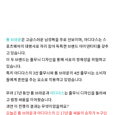
미영이 (미국 영어) 오빠 블로그.
톰 브라운
은 고급스러운 남성복을 주로 선보이며, 아디다스는 스
포츠웨어의 대명사로 자리 잡아 독특한 브랜드 아이덴티티를 갖추
고 있습니다.
이 두 브랜드는 줄무늬 디자인을 통해 서로의 정체성을 위협하고
있습니다.
특히 아디다스의 3선 줄무늬와 톰 브라운의 4선 줄무늬는 소비자
들에게 혼란을 주는 요소로 작용하고 있었습니다.
무려 17년 동안 톰 브라운과
아디다스
는 줄무늬 디자인을 둘러싸
고 법정 싸움을 이어왔습니다.
과연 이 전쟁의 결과는 무엇이었을까요?
오늘은 톰 브라운과 아디다스의 긴 17년 줄 싸움의 승자가 누구인