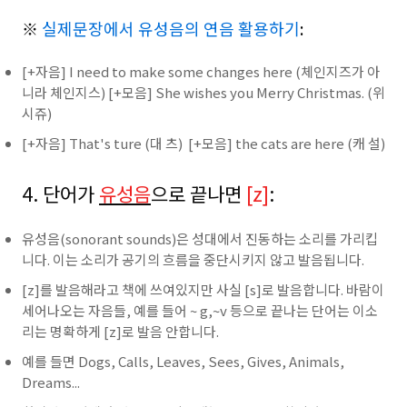
※
실제문장에서 유성음의 연음 활용하기
:
[+자음] I need to make some changes here (체인지즈가 아
니라 체인지스) [+모음] She wishes you Merry Christmas. (위
시쥬)
[+자음] That's ture (대 츠) [+모음] the cats are here (캐 설)
4. 단어가
유성음
으로 끝나면
[z]
:
유성음(sonorant sounds)은 성대에서 진동하는 소리를 가리킵
니다. 이는 소리가 공기의 흐름을 중단시키지 않고 발음됩니다.
[z]를 발음해라고 책에 쓰여있지만 사실 [s]로 발음합니다. 바람이
세어나오는 자음들, 예를 들어 ~ g,~v 등으로 끝나는 단어는 이소
리는 명확하게 [z]로 발음 안합니다.
예를 들면 Dogs, Calls, Leaves, Sees, Gives, Animals,
Dreams...