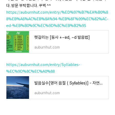
다. 방문 부탁합니다. 꾸벅 ^^
https://auburnhut.com/entry/%ED%97%B7%EA%B0%8
8%EB%A6%AC%EB%8A%94-%EB%8F%99%EC%82%AC-
ed-%EB%B0%9C%EC%9D%8C%EB%B2%95
헷갈리는 [동사 +~ed, ~d 발음법]
auburnhut.com
https://auburnhut.com/entry/Syllables-
%EC%9D%8C%EC%A0%88
발음실수[영어 음절 ( Syllables)] - 자연스럽게 영어 발음하기
auburnhut.com