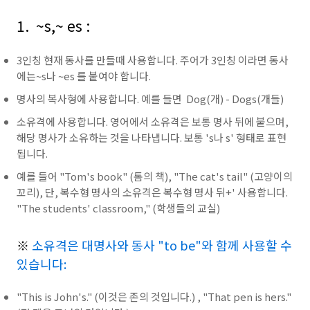
1. ~s,~ es :
3인칭 현재 동사를 만들때 사용합니다. 주어가 3인칭 이라면 동사
에는~s나 ~es 를 붙여야 합니다.
명사의 복사형에 사용합니다. 예를 들면 Dog(개) - Dogs(개들)
소유격에 사용합니다. 영어에서 소유격은 보통 명사 뒤에 붙으며,
해당 명사가 소유하는 것을 나타냅니다. 보통 's나 s' 형태로 표현
됩니다.
예를 들어 "Tom's book" (톰의 책), "The cat's tail" (고양이의
꼬리), 단, 복수형 명사의 소유격은 복수형 명사 뒤+' 사용합니다.
"The students' classroom," (학생들의 교실)
※
소
유격은 대명사와 동사 "to be"와 함께 사용할 수
있습니다:
"This is John's." (이것은 존의 것입니다.) , "That pen is hers."