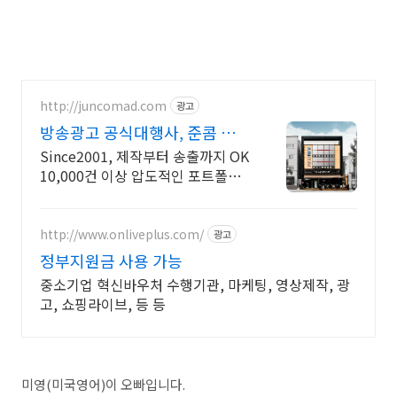
http://juncomad.com
광고
방송광고 공식대행사, 준콤 첫광
고 진행시 20% 할인!
Since2001, 제작부터 송출까지 OK
10,000건 이상 압도적인 포트폴리
오
http://www.onliveplus.com/
광고
정부지원금 사용 가능
중소기업 혁신바우처 수행기관, 마케팅, 영상제작, 광
고, 쇼핑라이브, 등 등
미영(미국영어)이 오빠입니다.