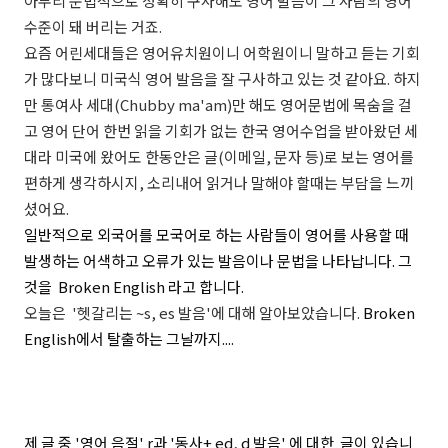
아무리 문법적으로 정확히 구사해도
영어 발음이 그 사람의 영어
수준이 돼 버리는 거죠.
요즘 어린세대들은 영어유치원이니 어학원이니 말하고 듣는 기회
가 많다보니 미국식 영어 발음을 잘 구사하고 있는 것 같아요. 하지
만 통여사 세대(Chubby ma'am)만 해도 영어문법에 목숨을 걸
고 영어 단어 한번 읽을 기회가 없는 한국 영어수업을 받아왔던 세
대라 미국에 왔어도 한동안은 글(이메일, 문자 등)로 보는 영어를
편하게 생각하시지, 소리내어 읽거나 말해야 할때는 부담을 느끼
셨어요.
일반적으로 외국어를 모국어로 하는 사람들이 영어를 사용할 때
발생하는 어색하고 오류가 있는 발음이나 문법을 나타납니다. 그
것을
Broken English
라고 합니다.
오늘은 '헷갈리는 ~s, es 발음'에 대해 알아보았습니다.
Broken
English에서 탈출하는 그날까지....
제 글 중 '영어 음절' r과 '동사+ ed, d 발음' 에 대한 글이 있습니