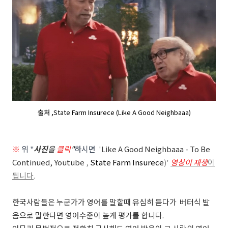
출처 ,State Farm Insurece (Like A Good Neighbaaa)
※
위 "
사진
을
클릭
"
하시면
'
Like A Good Neighbaaa - To Be
Continued, Youtube
,
State Farm Insurece
)
'
영상이 재생
이
됩니다
.
한국사람들은 누군가가 영어를 말할때 유심히 듣다가 버터식 발
음으로 말한다면 영어수준이 높게 평가를 합니다.