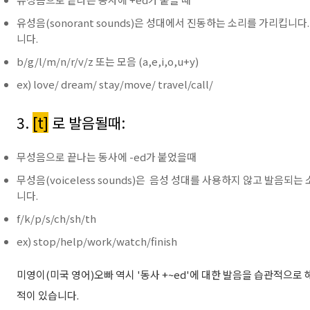
유성음(sonorant sounds)은 성대에서 진동하는 소리를 가리킵니
니다.
b/g/l/m/n/r/v/z 또는 모음 (a,e,i,o,u+y)
ex) love/ dream/ stay/move/ travel/call/
3.
[t]
로 발음될때:
무성음으로 끝나는 동사에 -ed가 붙었을때
무성음(voiceless sounds)은 음성 성대를 사용하지 않고 발음되
니다.
f/k/p/s/ch/sh/th
ex) stop/help/work/watch/finish
미영이(미국 영어)오빠 역시 '동사 +~ed'에 대한 발음을 습관적으로
적이 있습니다.