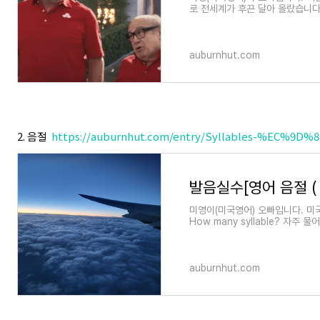
로 전세계가 후끈 달아 올랐습니다.
슈퍼볼 경기 만큼이나 슈퍼볼
auburnhut.com
2. 음절
https://auburnhut.com/entry/Syllables-%EC%9D
미영이(미국영어) 오빠입니다. 미
How many syllable? 자
음절 수를 맞추는 시간이 많고 더
auburnhut.com