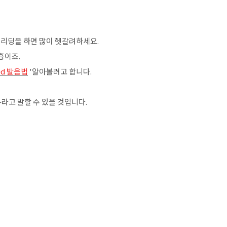
어 리딩을 하면 많이 헷갈려하세요.
원흉이죠.
 ~d 발음법
'알아볼려고 합니다.
~라고 말할 수 있을 것입니다.