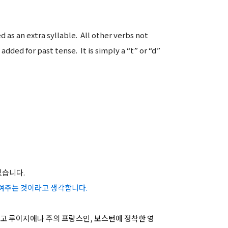
d as an extra syllable. All other verbs not
added for past tense. It is simply a “t” or “d”
있습니다.
보여주는 것이라고 생각합니다.
였고 루이지애나 주의 프랑스인, 보스턴에 정착한 영