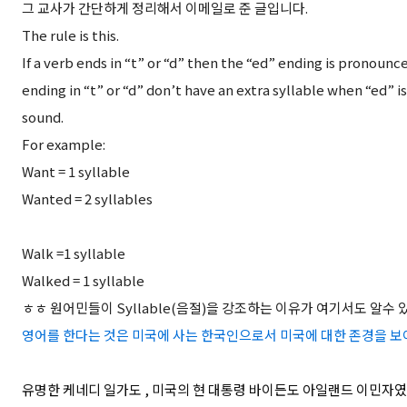
그 교사가 간단하게 정리해서 이메일로 준 글입니다.
The rule is this.
If a verb ends in “t” or “d” then the “ed” ending is pronounce
ending in “t” or “d” don’t have an extra syllable when “ed” is 
sound.
For example:
Want = 1 syllable
Wanted = 2 syllables
Walk =1 syllable
Walked = 1 syllable
ㅎㅎ 원어민들이 Syllable(음절)을 강조하는 이유가 여기서도 알수 
영어를 한다는 것은 미국에 사는 한국인으로서 미국에 대한 존경을 
유명한 케네디 일가도 , 미국의 현 대통령 바이든도 아일랜드 이민자