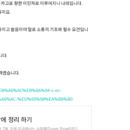
 시카고로 향한 이민자로 이루어지니 나라입니다.
유지요.
통이고 발음이야 말로 소통의 기초와 필수 요건입니
니다.
하겠습니다.
%EB%A6%AC%EB%8A%94-s-es-
%A6%AC-%ED%95%98%EA%B8%B0
방에 정리 하기
 2월 초에 미국에서는 슈퍼볼(Super Bowl)경기