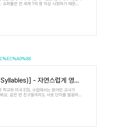
 슈퍼볼은 전 세계 1억 명 이상 시청하기 때문에
%8C%EC%A0%88
발음실수[영어 음절 ( Syllables)] - 자연스럽게 영어 발음하기
국 학교와 미국 ESL 수업에서는 원어민 교사가
주 물어봐요. 같은 반 친구들끼리도 서로 단어를 발음하고
불어