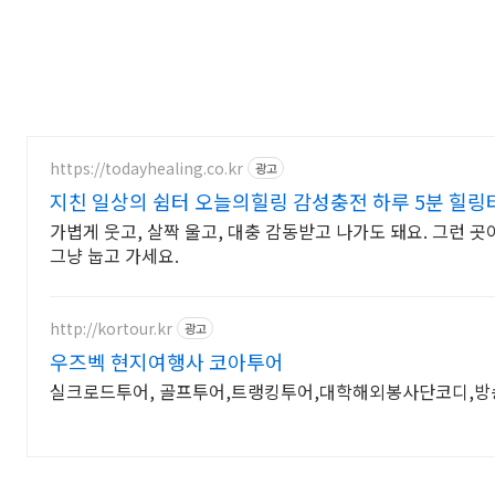
https://todayhealing.co.kr
광고
지친 일상의 쉼터 오늘의힐링 감성충전 하루 5분 힐링
가볍게 웃고, 살짝 울고, 대충 감동받고 나가도 돼요. 그런 곳
그냥 눕고 가세요.
http://kortour.kr
광고
우즈벡 현지여행사 코아투어
실크로드투어, 골프투어,트랭킹투어,대학해외봉사단코디,