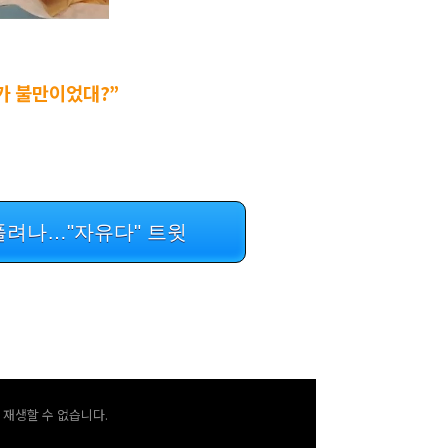
가 불만이었대?”
풀려나…"자유다" 트윗
재생할 수 없습니다.