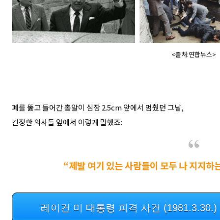
<출처:연합뉴스>
폐를 뚫고 들어간 총알이 심장 2.5cm 앞에서 멈췄던 그날,
긴장한 의사들 앞에서 이렇게 말했죠:
“제발 여기 있는 사람들이 모두 나 지지하
레이건 미 대통령 피격 사건 (1981.3.30.) / 