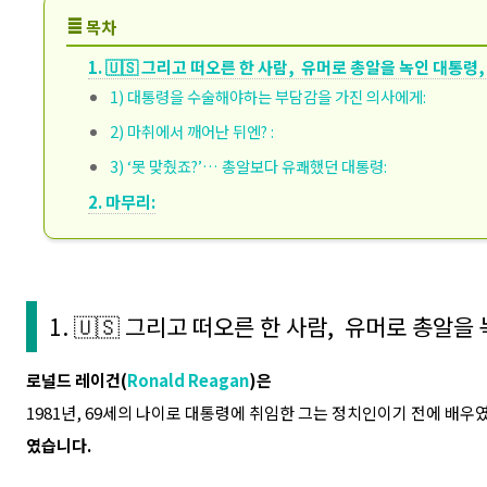
≣
목차
1. 🇺🇸 그리고 떠오른 한 사람, 유머로 총알을 녹인 대통령,
1) 대통령을 수술해야하는 부담감을 가진 의사에게:
2) 마취에서 깨어난 뒤엔? :
3) ‘못 맞췄죠?’… 총알보다 유쾌했던 대통령:
2. 마무리:
1. 🇺🇸 그리고 떠오른 한 사람, 유머로 총알을
로널드 레이건(
Ronald Reagan
)
은
1981년, 69세의 나이로 대통령에 취임한 그는 정치인이기 전에 배우
였습니다.