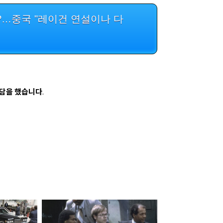
세?…중국 "레이건 연설이나 다
농담을 했습니다
.