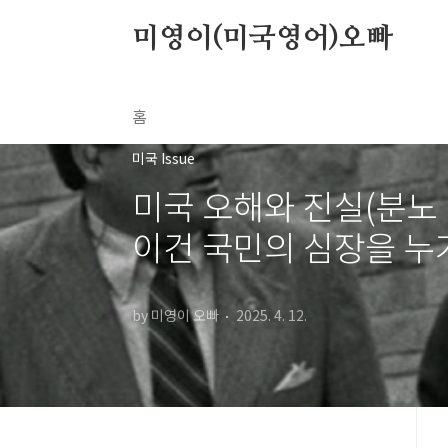
본문 바로가기
미영이(미국영어)오빠
홈
미국 Issue
미국 오해와 진실(분노 
이건 국민의 심장을 누
by 미영이 오빠
2025. 4. 12.