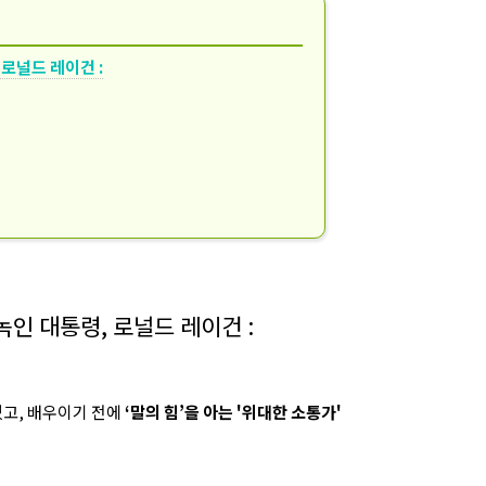
 로널드 레이건 :
 녹인 대통령, 로널드 레이건 :
였고, 배우이기 전에
‘말의 힘’을 아는 '위대한 소통가'