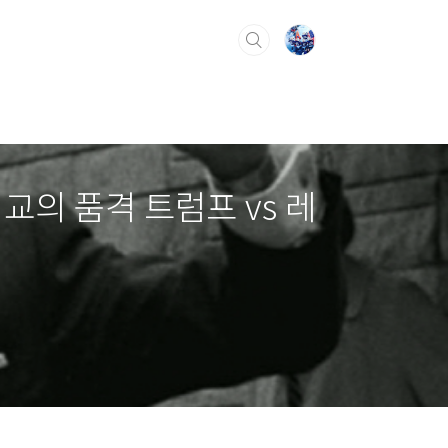
교의 품격 트럼프 vs 레