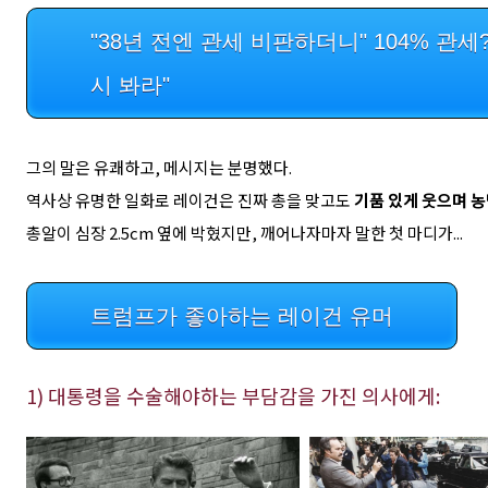
"38년 전엔 관세 비판하더니" 104% 관
시 봐라"
그의 말은 유쾌하고, 메시지는 분명했다.
역사상 유명한 일화로 레이건은 진짜 총을 맞고도
기품 있게 웃으며 
총알이 심장 2.5cm 옆에 박혔지만, 깨어나자마자 말한 첫 마디가...
트럼프가 좋아하는 레이건 유머
1) 대통령을 수술해야하는 부담감을 가진 의사에게: