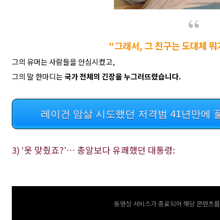
“그래서, 그 친구는 도대체 뭐
그의 유머는 사람들을 안심시켰고,
그의 말 한마디는
국가 전체의 긴장을 누그러뜨렸습니다.
레이건 암살 시도했던 저격범 41년만에 
3) ‘못 맞췄죠?’… 총알보다 유쾌했던 대통령:
동영상 서비스가 종료되어 해당 콘텐츠를 