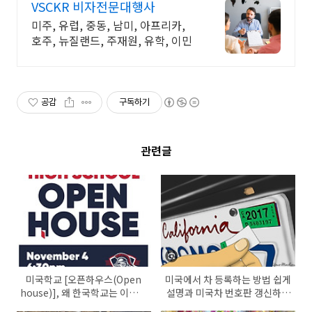
VSCKR 비자전문대행사
미주, 유럽, 중동, 남미, 아프리카,
호주, 뉴질랜드, 주재원, 유학, 이민
공감
구독하기
관련글
미국학교 [오픈하우스(Open
미국에서 차 등록하는 방법 쉽게
house)], 왜 한국학교는 이런게
설명과 미국차 번호판 갱신하는
없을까?
방법(renew)