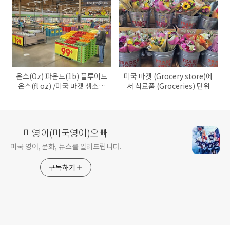
온스(Oz) 파운드(1b) 플루이드
미국 마켓 (Grocery store)에
온스(fl oz) /미국 마켓 생소한
서 식료품 (Groceries) 단위
단위 쉽게 설명
미영이(미국영어)오빠
미국 영어, 문화, 뉴스를 알려드립니다.
구독하기