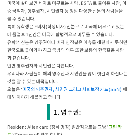
미국에 살다보면 비자로 머무르는 사람, ESTA 로 들어온 사람, 이
중 국적자, 영주권자, 시민권자 등 정말 다양한 신분의 사람들을
볼 수 있습니다.
특히 유학생은 F비자(학생비자) 신분으로 미국에 머무르고 있는
데 졸업후 1년간은 미국에 합법적으로 머무를 수 있습니다.
유학생 신분은 영주권이나 비자 연장같은 이슈를 해결하지 못하면
한국으로 돌아가야 하고 국방의 의무 또한 보통의 한국젊은 사람
과 같습니다.
반면 영주권자와 시민권은 다릅니다.
우리나라 사람들이 해외 영주권과 시민권을 많이 헷갈려 하신다는
것을 알 수 있는 대목입니다.
오늘은 '
미국의 영주권자, 시민권 그리고 사회보장 카드(SSN)'
에
대해 이야기 해볼려고 합니다.
1. 영주권:
Resident Alien card (정식 명칭) 일반적으로는 그냥 '
그린 카
드
'(Green card) 라고 합니다.