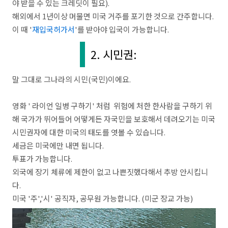
야 받을 수 있는 크레딧이 필요).
해외에서 1년이상 머물면 미국 거주를 포기한 것으로 간주합니다.
이 때 '
재입국허가서
'를 받아야 입국이 가능합니다.
2. 시민권:
말 그대로 그나라의 시민(국민)이에요.
영화 ' 라이언 일병 구하기' 처럼 위험에 처한 한사람을 구하기 위
해 국가가 뛰어들어 어떻게든 자국민을 보호해서 데려오기는 미국
시민권자에 대한 미국의 태도를 엿볼 수 있습니다.
세금은 미국에만 내면 됩니다.
투표가 가능합니다.
외국에 장기 체류에 제한이 없고 나쁜짓했다해서 추방 안시킵니
다.
미국 '주','시' 공직자, 공무원 가능합니다. (미군 장교 가능)