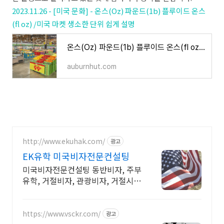
2023.11.26 - [미국 문화] - 온스(Oz) 파운드(1b) 플루이드 온스
(fl oz) /미국 마켓 생소한 단위 쉽게 설명
온스(Oz) 파운드(1b) 플루이드 온스(fl oz) /미국 마켓 생소한 단위 쉽게 설명
auburnhut.com
http://www.ekuhak.com/
광고
EK유학 미국비자전문컨설팅
미국비자전문컨설팅 동반비자, 주부
유학, 거절비자, 관광비자, 거절시
100%환불조건
https://www.vsckr.com/
광고