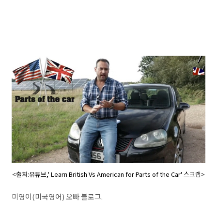
<출처:유튜브,' Learn British Vs American for Parts of the Car' 스크랩>
미영이(미국영어) 오빠 블로그.