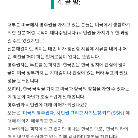
4. 끝 말:
대부분 미국에서 영주권을 가지고 있는 분들은 미국에서 생활하기
위한 신분 해결 목적이 대다수입니다.(시민권을 가지기 위한 과정
일 수도 있겠지만... )
신분해결이란 의미는 매번 비자 갱신할 시점에 서류를 내거나 어
떤 액션을 해야 하는 번거로움이 없다는 뜻입니다.
영주권자는 투표를 못하지만 한국인은 한국 정치에 관심이 많지
굳이
미국 정부까지 큰 기대감이나 관심이 없는 터라 투표의 필요
성을 못느낍니다.
오히려, 한국 국적을 가지고 미국과 양국의 장점을 가질 수 있다는
게 행운이 아닌가 조심스럽게 말해봅니다.
영주권과 시민권에 대해 이해가 되셨나요?
오늘은 '
미국의 영주권자, 시민권 그리고 사회보장 카드(SSN)'
에
대해 이야기 해볼려고 합니다.
미국이라는 객지에 살고 있지만 빛나는 한국인으로, 한국의 라이
언 일병으로 살아가고 있는 것에 감사하며 행복을 전합니다.