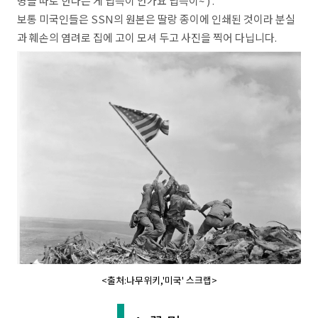
명을 따로 한다는 게 납득이 안가요 납득이~ ) .
보통 미국인들은 SSN의 원본은 딸랑 종이에 인쇄된 것이라 분실
과 훼손의 염려로 집에 고이 모셔 두고 사진을 찍어 다닙니다.
<출처:나무위키,'미국' 스크랩>