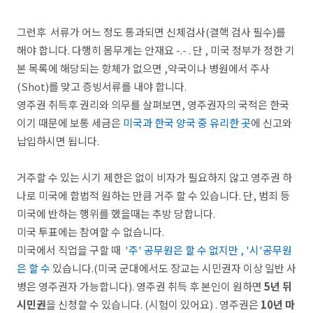
그런후 서류가 어느 정도 통과되면 신체검사(결핵 검사 필수)를
해야 합니다. 다행히 몸무게는 안재요 -.- . 단 , 미국 정부가 정한 기
본 목록에 해당되는 항체가 없으면 ,약국이나 병원에서 주사
(Shot)를 맞고 증빙서류를 내야 합니다.
영주권 취득후 권리와 의무를 살펴보면, 영주권자의 국적은 한국
이기 때문에 보통 세금은
미국과 한국 양국 중 유리한 곳
에 신고와
납입하시면 됩니다.
거주할 수 있는 시기 제한은 없이 비자가 필요하지 않고 영주권 하
나로 미국에 합법적 원하는 만큼 거주 할 수 있습니다. 단, 범죄 등
미국에 반하는 행위를 했을때는 추방 당합니다.
미국 투표에는 참여할 수 없습니다.
미국에서 직업을 구할 때 '
주' 공무원은 할 수 없지만 , '시'공무원
은 할 수
있습니다.(미국 군대에서도 장교는 시민권자 이상 일반 사
병은 영주권자 가능합니다). 영주권 취득 후 본인이 원하면
5년 뒤
시민권
을 신청할 수 있습니다. (시험이 있어요) . 영주권은
10년 마