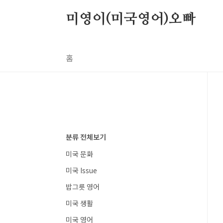
본문 바로가기
미영이(미국영어)오빠
홈
분류 전체보기
미국 문화
미국 Issue
밥그릇 영어
미국 생활
미국 영어