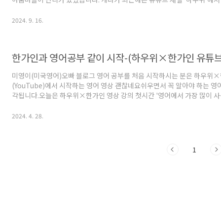
그동안의 노력과 성과를 공개되기도 했었습니다. 오늘은 '한가인의 결혼 이야기와 유튜브 성공의
공통점은 영어다'에 대해 살펴보겠습니다.≣ 목차1. 한가인의 결혼 결정과
2024. 9. 16.
영어다: 한가인은 방송에서 연정훈과의 결혼을 결정하게 된 이유를 밝혔습니
먹여서 꼬신 거 아니냐?"고 묻자, 한가인은 "사실 남편에게는 전혀 관심이
했습니다. 연정훈이 미국에서 공부했기..
한가인과 영어공부 같이 시작-(하우위×한가인 유튜브)
미영이(미국영어)오빠 블로그 영어 공부를 처음 시작하시는 분은 하우위
(YouTube)에서 시작하는 영어 영상 괜찮네요쉬우면서 꼭 알아야 하는 영
각됩니다.오늘은 하우위×한가인 영상 강의 첫시간 '영어에서 가장 많이 사용
해 이야기를 해보려고 합니다.≣ 목차1. What 의문사 덩어리를 명사로 사용:
튜브) 영어 기초부터 다시 영어의 기틀을 잡아봅니다. 핵심은 문장에서 특
2024. 4. 28.
뒤, 제일 앞으로 보내서 의문사 덩어리로 만드는 것이랍니다. 그의 손인 줄 알았어
was his hand.이때 his hand→ '내가 생각한 것' 입니다. ⓛ You want
는 것) ..
1