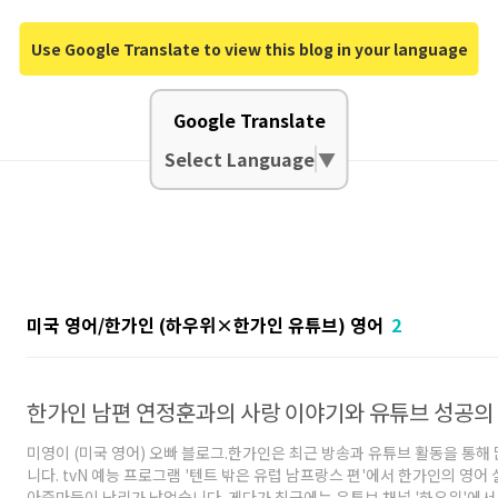
Use Google Translate to view this blog in your language
Google Translate
Select Language
▼
미국 영어/한가인 (하우위×한가인 유튜브) 영어
2
미영이 (미국 영어) 오빠 블로그.한가인은 최근 방송과 유튜브 활동을 통해
니다. tvN 예능 프로그램 '텐트 밖은 유럽 남프랑스 편'에서 한가인의 영어
아줌마들이 난리가 났었습니다. 게다가 최근에는 유튜브 채널 '하우위'에서